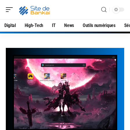
Digital
High-Tech
IT
News
Outils numériques
Séc