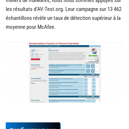
milliers de malwares, nous nous sommes appuyés sur
les résultats d’AV-Test.org. Leur campagne sur 13 462
échantillons révèle un taux de détection supérieur à la
moyenne pour McAfee.