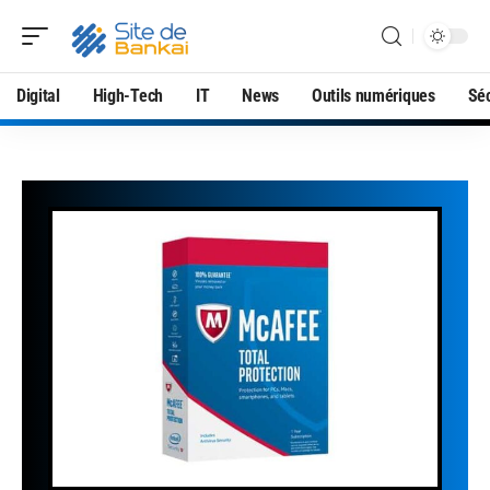
Digital
High-Tech
IT
News
Outils numériques
Séc