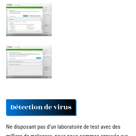
Détection de virus
Ne disposant pas d’un laboratoire de test avec des