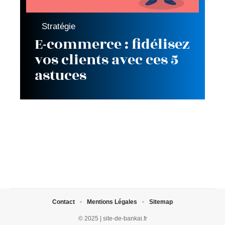
Stratégie
E-commerce : fidélisez
vos clients avec ces 5
astuces
Contact
Mentions Légales
Sitemap
© 2025 | site-de-bankai.fr