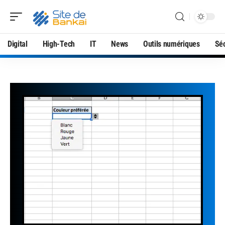
Digital
High-Tech
IT
News
Outils numériques
Séc