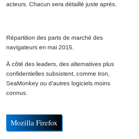
acteurs. Chacun sera détaillé juste après.
Répartition des parts de marché des
navigateurs en mai 2015.
À côté des leaders, des alternatives plus
confidentielles subsistent, comme Iron,
SeaMonkey ou d’autres logiciels moins
connus.
Mozilla Firefox