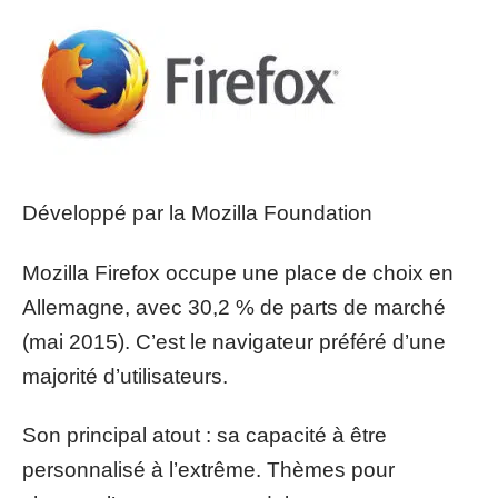
Développé par la Mozilla Foundation
Mozilla Firefox occupe une place de choix en
Allemagne, avec 30,2 % de parts de marché
(mai 2015). C’est le navigateur préféré d’une
majorité d’utilisateurs.
Son principal atout : sa capacité à être
personnalisé à l’extrême. Thèmes pour