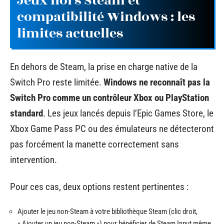
Jeux hors Steam et
compatibilité Windows : les
limites actuelles
En dehors de Steam, la prise en charge native de la
Switch Pro reste limitée.
Windows ne reconnaît pas la
Switch Pro comme un contrôleur Xbox ou PlayStation
standard
. Les jeux lancés depuis l’Epic Games Store, le
Xbox Game Pass PC ou des émulateurs ne détecteront
pas forcément la manette correctement sans
intervention.
Pour ces cas, deux options restent pertinentes :
Ajouter le jeu non-Steam à votre bibliothèque Steam (clic droit,
« Ajouter un jeu non-Steam ») pour bénéficier de Steam Input même