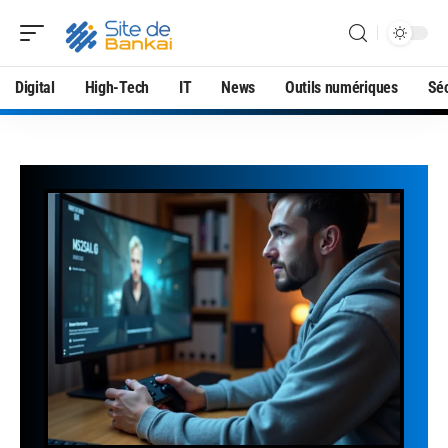
Digital
High-Tech
IT
News
Outils numériques
Séc