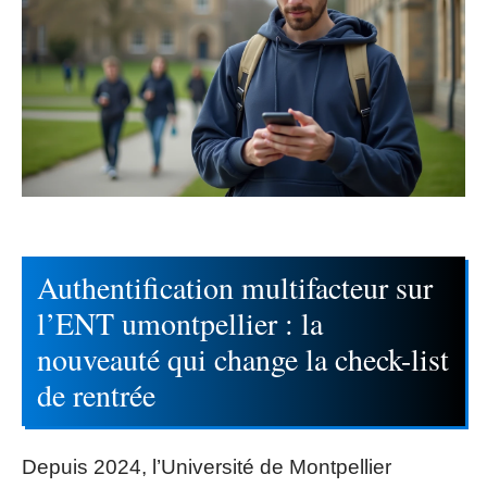
Authentification multifacteur sur
l’ENT umontpellier : la
nouveauté qui change la check-list
de rentrée
Depuis 2024, l’Université de Montpellier