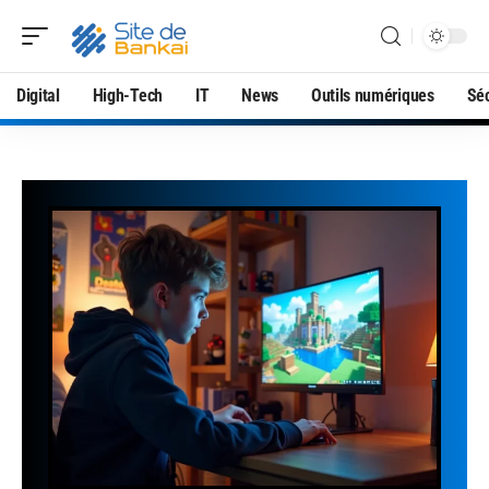
Digital
High-Tech
IT
News
Outils numériques
Séc