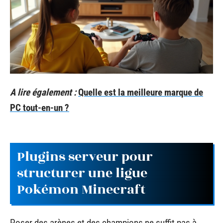
A lire également :
Quelle est la meilleure marque de
PC tout-en-un ?
Plugins serveur pour
structurer une ligue
Pokémon Minecraft
Poser des arènes et des champions ne suffit pas à