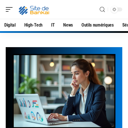
Digital
High-Tech
IT
News
Outils numériques
Séc