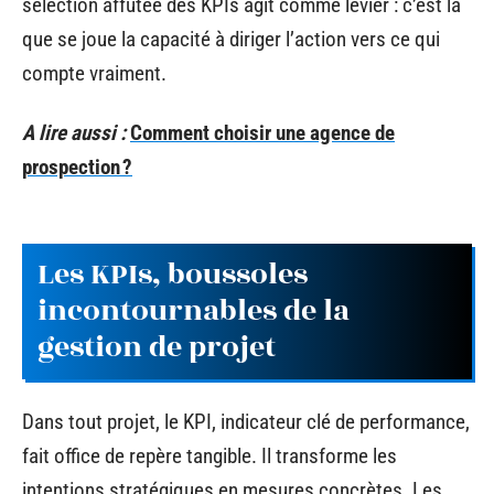
sélection affûtée des KPIs agit comme levier : c’est là
que se joue la capacité à diriger l’action vers ce qui
compte vraiment.
A lire aussi :
Comment choisir une agence de
prospection ?
Les KPIs, boussoles
incontournables de la
gestion de projet
Dans tout projet, le KPI, indicateur clé de performance,
fait office de repère tangible. Il transforme les
intentions stratégiques en mesures concrètes. Les