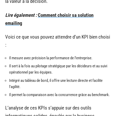
la valeur à la décision.
Lire également :
Comment choisir sa solution
emailing
Voici ce que vous pouvez attendre d’un KPI bien choisi
:
Il mesure avec précision la performance de l’entreprise.
Il sert à la fois au pilotage stratégique par les décideurs et au suivi
opérationnel par les équipes.
Intégré au tableau de bord, il offre une lecture directe et facilite
l’agilité.
Il permet la comparaison avec la concurrence grâce au benchmark.
L’analyse de ces KPIs s’appuie sur des outils
informatiques solides, épaulés par la business