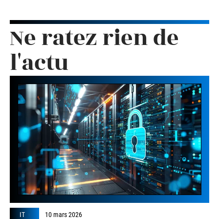
Ne ratez rien de
l'actu
IT
10 mars 2026