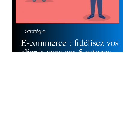
Stratégie
E-commerce : fidélisez vos
clients avec ces 5 astuces
Contact
Mentions Légales
Sitemap