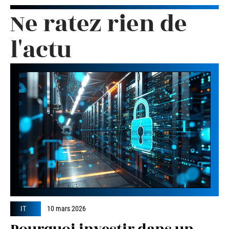
Ne ratez rien de
l'actu
IT
10 mars 2026