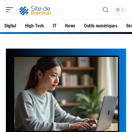
Digital
High-Tech
IT
News
Outils numériques
Séc