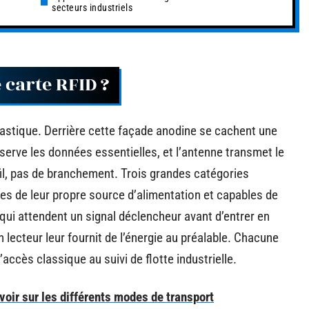
secteurs industriels
carte RFID ?
 plastique. Derrière cette façade anodine se cachent une
erve les données essentielles, et l’antenne transmet le
 fil, pas de branchement. Trois grandes catégories
ées de leur propre source d’alimentation et capables de
 qui attendent un signal déclencheur avant d’entrer en
un lecteur leur fournit de l’énergie au préalable. Chacune
accès classique au suivi de flotte industrielle.
voir sur les différents modes de transport