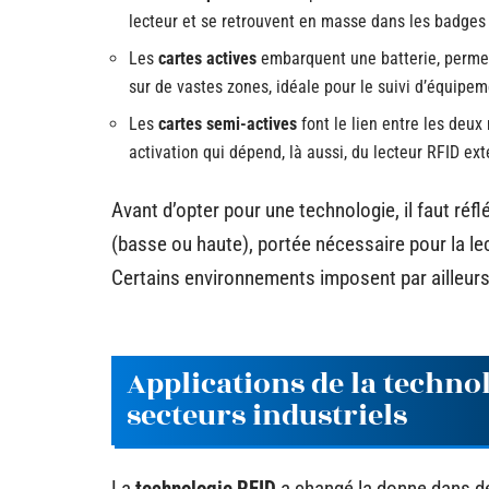
lecteur et se retrouvent en masse dans les badges d
Les
cartes actives
embarquent une batterie, permet
sur de vastes zones, idéale pour le suivi d’équipem
Les
cartes semi-actives
font le lien entre les deux
activation qui dépend, là aussi, du lecteur RFID ext
Avant d’opter pour une technologie, il faut réfl
(basse ou haute), portée nécessaire pour la lect
Certains environnements imposent par ailleurs
Applications de la techno
secteurs industriels
La
technologie RFID
a changé la donne dans de