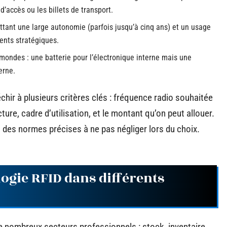
’accès ou les billets de transport.
tant une large autonomie (parfois jusqu’à cinq ans) et un usage
ents stratégiques.
 mondes : une batterie pour l’électronique interne mais une
erne.
échir à plusieurs critères clés : fréquence radio souhaitée
ure, cadre d’utilisation, et le montant qu’on peut allouer.
 des normes précises à ne pas négliger lors du choix.
logie RFID dans différents
 nombreux secteurs professionnels : stock, inventaire,