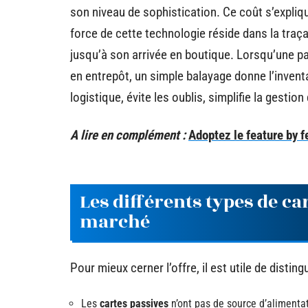
son niveau de sophistication. Ce coût s’expliqu
force de cette technologie réside dans la traçabi
jusqu’à son arrivée en boutique. Lorsqu’une p
en entrepôt, un simple balayage donne l’invent
logistique, évite les oublis, simplifie la gestio
A lire en complément :
Adoptez le feature by f
Les différents types de ca
marché
Pour mieux cerner l’offre, il est utile de disti
Les
cartes passives
n’ont pas de source d’alimentat