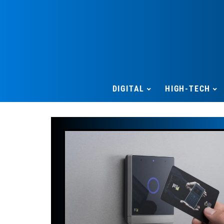
DIGITAL
HIGH-TECH