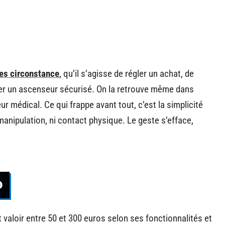
ses circonstance
, qu’il s’agisse de régler un achat, de
ter un ascenseur sécurisé. On la retrouve même dans
r médical. Ce qui frappe avant tout, c’est la simplicité
manipulation, ni contact physique. Le geste s’efface,
D
 valoir entre 50 et 300 euros selon ses fonctionnalités et