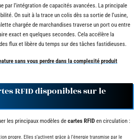
e par l’intégration de capacités avancées. La principale
lité. On suit à la trace un colis dès sa sortie de l’usine,
alette chargée de marchandises traverse un port ou entre
aire exact en quelques secondes. Cela accélère la
n des flux et libère du temps sur des tâches fastidieuses.
eature sans vous perdre dans la complexité produit
rtes RFID disponibles sur le
nguer les principaux modèles de
cartes RFID
en circulation :
ion propre. Elles s’activent grâce à l’énergie transmise par le