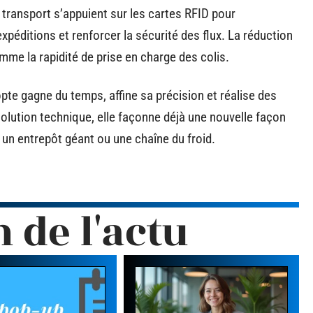
 transport s’appuient sur les cartes RFID pour
expéditions et renforcer la sécurité des flux. La réduction
mme la rapidité de prise en charge des colis.
opte gagne du temps, affine sa précision et réalise des
olution technique, elle façonne déjà une nouvelle façon
e, un entrepôt géant ou une chaîne du froid.
n de l'actu