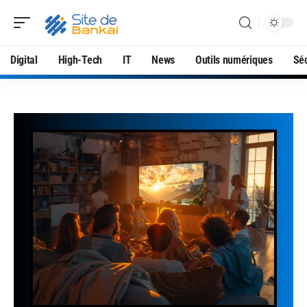
Digital
High-Tech
IT
News
Outils numériques
Séc